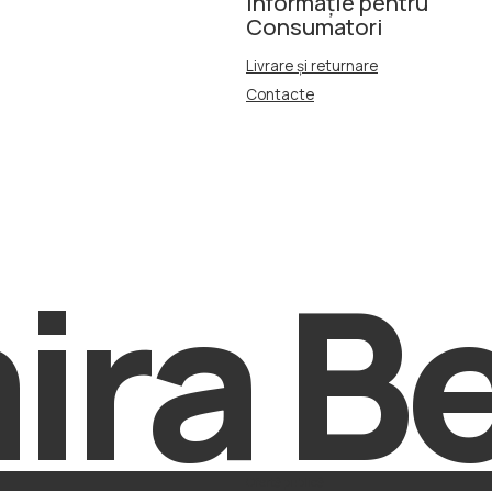
Livrare și returnare
Contacte
ra Be
Ofertă publică