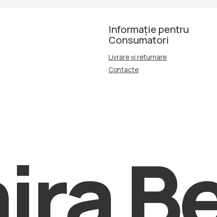
Informație pentru
Consumatori
Livrare și returnare
Contacte
ra Be
Ofertă publică