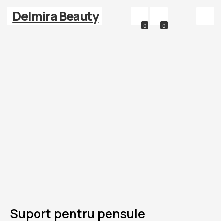
Delmira Beauty
0
0
Suport pentru pensule