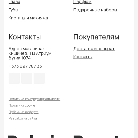
Публичная оферта
Разработка сайта
Delmira Beauty