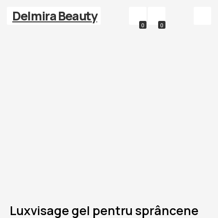
Delmira Beauty
0
0
Luxvisage gel pentru sprâncene