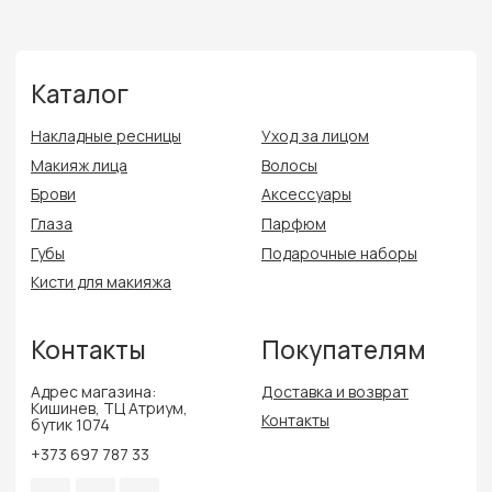
Кишинев, ТЦ Атриум,
Контакты
бутик 1074
+373 697 787 33
Политика конфиденциальности
Политика cookie
Публичная оферта
Разработка сайта
Delmira Beauty