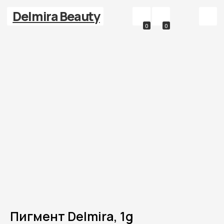
Delmira Beauty
0
0
Пигмент Delmira, 1g