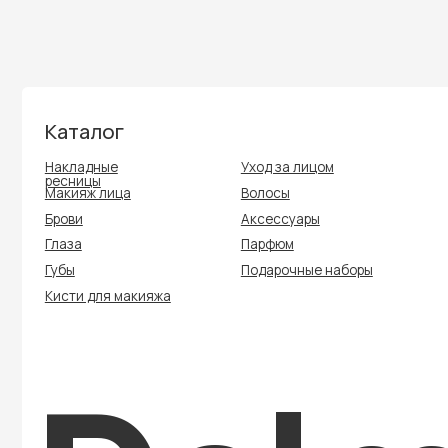
Каталог
Накладные
Уход за лицом
ресницы
Макияж лица
Волосы
Брови
Аксессуары
Глаза
Парфюм
Губы
Подарочные наборы
Кисти для макияжа
Delmi
Политика конфиденциальности
Политика cookie