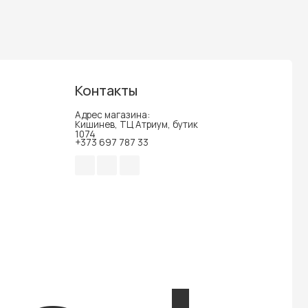
Контакты
Адрес магазина:
Кишинев, ТЦ Атриум, бутик
1074
+373 697 787 33
auty
Разработка сайта