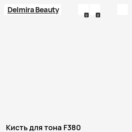
Delmira Beauty
0
0
Кисть для тона F380