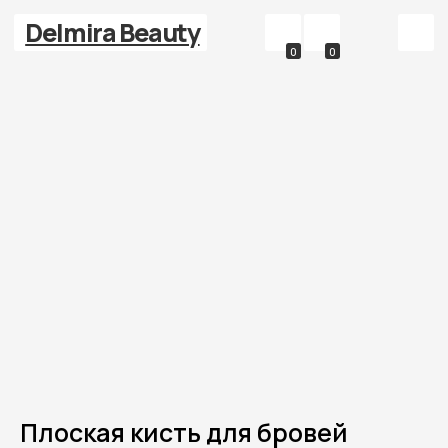
Delmira Beauty
0
0
Плоская кисть для бровей