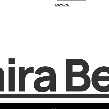
ra Be
Публичная оферта