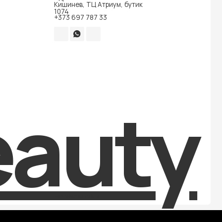
auty
Разработка сайта