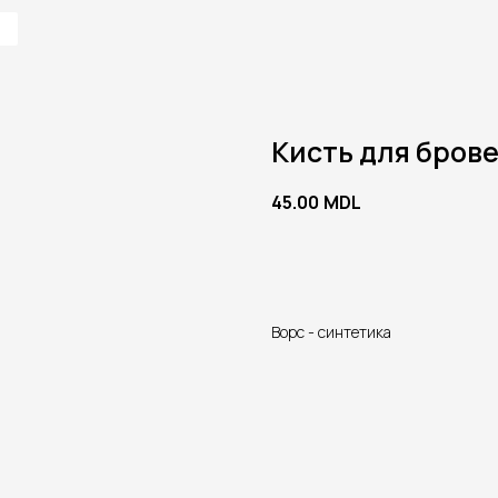
Кисть для брове
45.00
MDL
В корзину
Ворс - синтетика