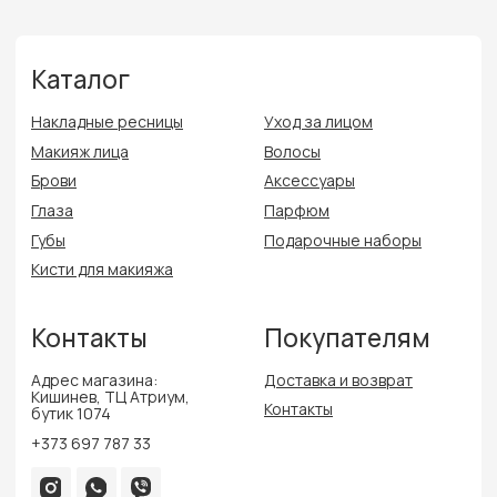
Глаза
Парфюм
Губы
Подарочные наборы
Кисти для макияжа
Контакты
Покупателям
Адрес магазина:
Доставка и возврат
Кишинев, ТЦ Атриум,
Контакты
бутик 1074
+373 697 787 33
Политика конфиденциальности
Политика cookie
Публичная оферта
Filters
Разработка сайта
Delmira Beauty